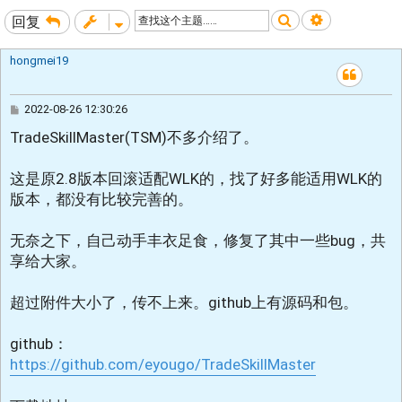
搜索
高级搜索
回复
hongmei19
帖
2022-08-26 12:30:26
子
TradeSkillMaster(TSM)不多介绍了。
这是原2.8版本回滚适配WLK的，找了好多能适用WLK的
版本，都没有比较完善的。
无奈之下，自己动手丰衣足食，修复了其中一些bug，共
享给大家。
超过附件大小了，传不上来。github上有源码和包。
github：
https://github.com/eyougo/TradeSkillMaster