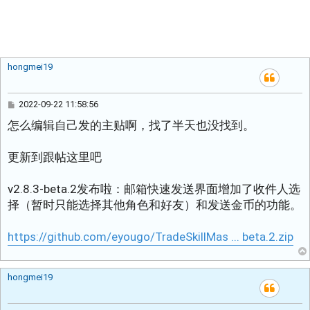
hongmei19
帖
2022-09-22 11:58:56
子
怎么编辑自己发的主贴啊，找了半天也没找到。
更新到跟帖这里吧
v2.8.3-beta.2发布啦：邮箱快速发送界面增加了收件人选
择（暂时只能选择其他角色和好友）和发送金币的功能。
https://github.com/eyougo/TradeSkillMas ... beta.2.zip
hongmei19