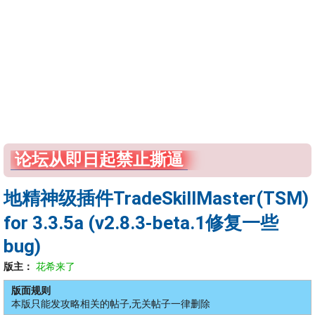
论坛从即日起禁止撕逼
地精神级插件TradeSkillMaster(TSM)
for 3.3.5a (v2.8.3-beta.1修复一些
bug)
版主：
花希来了
版面规则
本版只能发攻略相关的帖子,无关帖子一律删除