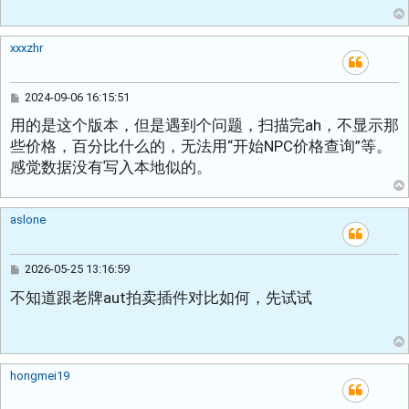
xxxzhr
帖
2024-09-06 16:15:51
子
用的是这个版本，但是遇到个问题，扫描完ah，不显示那
些价格，百分比什么的，无法用“开始NPC价格查询”等。
感觉数据没有写入本地似的。
aslone
帖
2026-05-25 13:16:59
子
不知道跟老牌aut拍卖插件对比如何，先试试
hongmei19