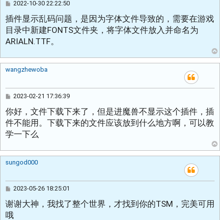
帖
2022-10-30 22:22:50
子
插件显示乱码问题，是因为字体文件导致的，需要在游戏
目录中新建FONTS文件夹，将字体文件放入并命名为
ARIALN.TTF。
wangzhewoba
帖
2023-02-21 17:36:39
子
你好，文件下载下来了，但是进魔兽不显示这个插件，插
件不能用。下载下来的文件应该放到什么地方啊，可以教
学一下么
sungod000
帖
2023-05-26 18:25:01
子
谢谢大神，我找了整个世界，才找到你的TSM，完美可用
哦