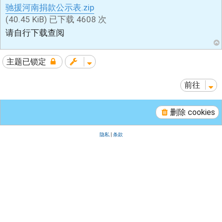
驰援河南捐款公示表.zip
(40.45 KiB) 已下载 4608 次
请自行下载查阅
主题已锁定
前往
删除 cookies
隐私
|
条款