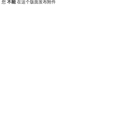
您
不能
在这个版面发布附件