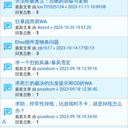
火法终极奥义：点燃的吞噬与复制
最新文章 由
luo731025134
«
2023-11-11 10:09:08
回复总数：
3
狂暴战简易WA
最新文章 由
Ariecd
«
2023-10-25 19:51:25
回复总数：
3
Elvui插件宠物条问题
最新文章 由
zjb1617
«
2023-10-14 17:50:13
回复总数：
2
求一个烈焰风暴/暴风雪宏
最新文章 由
posidoon
«
2023-09-18 12:39:16
回复总数：
1
求死亡的裁决的出发提示和CD的WA
最新文章 由
posidoon
«
2023-09-18 12:36:45
回复总数：
1
求助，经常性掉线，玩游戏时不卡，就是掉线怎么
办？
最新文章 由
posidoon
«
2023-09-18 10:34:50
回复总数：
1