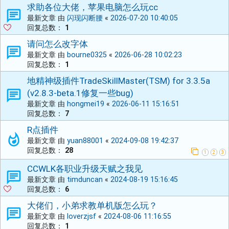
求助各位大佬，苹果电脑怎么玩cc
最新文章 由
闪现闪断腰
«
2026-07-20 10:40:05
回复总数：
1
请问怎么改字体
最新文章 由
bourne0325
«
2026-06-28 10:02:23
回复总数：
1
地精神级插件TradeSkillMaster(TSM) for 3.3.5a
(v2.8.3-beta.1修复一些bug)
最新文章 由
hongmei19
«
2026-06-11 15:16:51
回复总数：
7
R点插件
最新文章 由
yuan88001
«
2024-09-08 19:42:37
回复总数：
28
1
2
3
CCWLK各职业升级天赋之我见
最新文章 由
timduncan
«
2024-08-19 15:16:45
回复总数：
6
大佬们，小弟求教单机版怎么玩？
最新文章 由
loverzjsf
«
2024-08-06 11:16:55
回复总数：
1