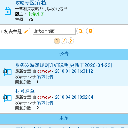
攻略专区(存档)
一些相关攻略都可以发到这里
版主：
花希来了
主题：
76
搜索
高级搜索
发表主题
1
2
下一页
公告
服务器游戏规则详细说明[更新于2026-04-22]
最新文章 由
ccwow
«
2018-01-26 16:31:12
发表于 位于
官方公告
回复总数：
1
封号名单
最新文章 由
ccwow
«
2018-04-20 18:02:04
发表于 位于
官方公告
回复总数：
2
主题