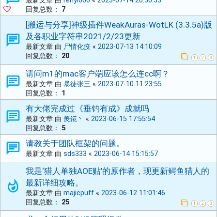
最新文章 由
renyi666
«
2023-07-14 20:50:53
回复总数：
7
[搬运与分享]神级插件WeakAuras-WotLK (3.3.5a)版
及各职业字符串2021/2/23更新
最新文章 由
尸情化疫
«
2023-07-13 14:10:09
回复总数：
20
1
2
3
请问m1的mac客户端应该怎么连cc啊？
最新文章 由
暴徒张三
«
2023-07-10 11:23:55
回复总数：
1
有大佬完成过《垂钓有成》成就吗
最新文章 由
羙錵丶
«
2023-06-15 17:55:54
回复总数：
5
请教关于团队框架的问题。
最新文章 由
sds333
«
2023-06-14 15:15:57
我是‘猎人单独AOE贴’的原作者，现更新鳄鱼猎人的
最新详细攻略。
最新文章 由
majicpuff
«
2023-06-12 11:01:46
回复总数：
25
1
2
3