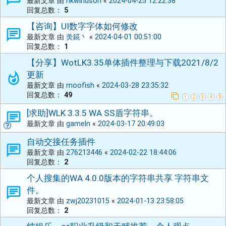
最新文章 由
hkwindson
«
2024-04-25 12:22:38
回复总数：
5
【咨询】UI数字字体如何修改
最新文章 由
羙錵丶
«
2024-04-01 00:51:00
回复总数：
1
【分享】WotLK3.35单体插件整理与下载2021/8/2
更新
最新文章 由
moofish
«
2024-03-28 23:35:32
回复总数：
49
1
2
3
4
5
[求助]WLK 3.3.5 WA SS盾字符串。
最新文章 由
gameln
«
2024-03-17 20:49:03
自动交接任务插件
最新文章 由
276213446
«
2024-02-22 18:44:06
回复总数：
2
个人搜集的WA 4.0.0版本的字符串共享 字符串文
件。
最新文章 由
zwj20231015
«
2024-01-13 23:58:05
回复总数：
2