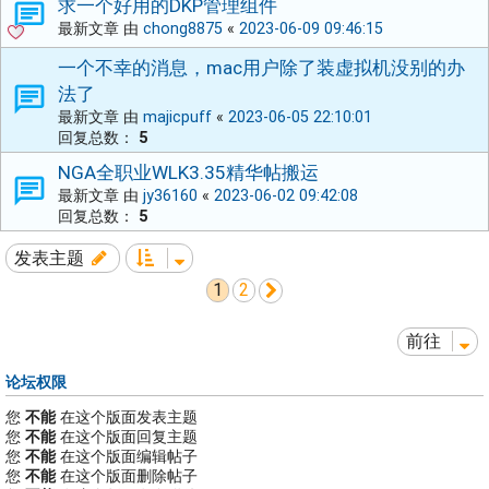
求一个好用的DKP管理组件
最新文章 由
chong8875
«
2023-06-09 09:46:15
一个不幸的消息，mac用户除了装虚拟机没别的办
法了
最新文章 由
majicpuff
«
2023-06-05 22:10:01
回复总数：
5
NGA全职业WLK3.35精华帖搬运
最新文章 由
jy36160
«
2023-06-02 09:42:08
回复总数：
5
发表主题
1
2
下一页
前往
论坛权限
您
不能
在这个版面发表主题
您
不能
在这个版面回复主题
您
不能
在这个版面编辑帖子
您
不能
在这个版面删除帖子