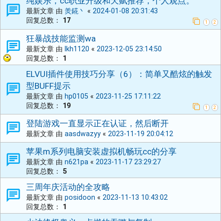
纯娱乐，cc职业升级和天赋推荐，个人观点。
最新文章 由
羙錵丶
«
2024-01-08 20:31:43
回复总数：
17
1
2
狂暴战技能监测wa
最新文章 由
lkh1120
«
2023-12-05 23:14:50
回复总数：
1
ELVUI插件使用技巧分享（6）：简单又酷炫的触发
型BUFF提示
最新文章 由
hp0105
«
2023-11-25 17:11:22
回复总数：
19
1
2
登陆游戏一直显示正在认证，然后断开
最新文章 由
aasdwazyy
«
2023-11-19 20:04:12
苹果m系列电脑安装虚拟机畅玩cc的分享
最新文章 由
n621pa
«
2023-11-17 23:29:27
回复总数：
5
三周年庆活动的全攻略
最新文章 由
posidoon
«
2023-11-13 10:43:02
回复总数：
1