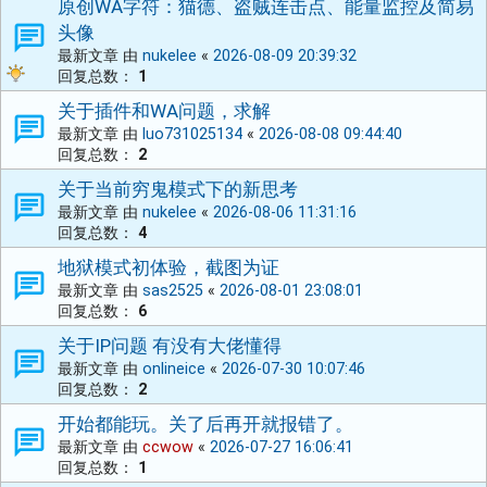
原创WA字符：猫德、盗贼连击点、能量监控及简易
头像
最新文章 由
nukelee
«
2026-08-09 20:39:32
回复总数：
1
关于插件和WA问题，求解
最新文章 由
luo731025134
«
2026-08-08 09:44:40
回复总数：
2
关于当前穷鬼模式下的新思考
最新文章 由
nukelee
«
2026-08-06 11:31:16
回复总数：
4
地狱模式初体验，截图为证
最新文章 由
sas2525
«
2026-08-01 23:08:01
回复总数：
6
关于IP问题 有没有大佬懂得
最新文章 由
onlineice
«
2026-07-30 10:07:46
回复总数：
2
开始都能玩。关了后再开就报错了。
最新文章 由
ccwow
«
2026-07-27 16:06:41
回复总数：
1