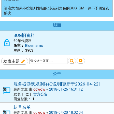
请注意,如果不按规则发帖的,涉及到角色的BUG, GM一律不予回复及
解决
版面
BUG旧资料
60年代资料
版主：
Bluememo
主题：
3903
搜索
高级搜索
发表主题
公告
服务器游戏规则详细说明[更新于2026-04-22]
最新文章 由
ccwow
«
2018-01-26 16:31:12
发表于 位于
官方公告
回复总数：
1
封号名单
最新文章 由
ccwow
«
2018-04-20 18:02:04