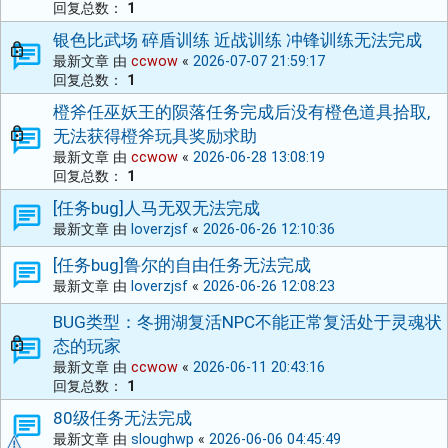
回复总数：
1
银色比武场 碎盾训练 近战训练 冲锋训练无法完成
最新文章 由
ccwow
«
2026-07-07 21:59:17
回复总数：
1
橙斧任巫妖王的陨落任务完成后没有橙色道具拾取,
无法获得橙斧玩具奖励求助
最新文章 由
ccwow
«
2026-06-28 13:08:19
回复总数：
1
[任务bug]人马无双无法完成
最新文章 由
loverzjsf
«
2026-06-26 12:10:36
[任务bug]鲁尔的自由任务无法完成
最新文章 由
loverzjsf
«
2026-06-26 12:08:23
BUG类型：冬拥湖复活NPC不能正常复活处于灵魂状
态的玩家
最新文章 由
ccwow
«
2026-06-11 20:43:16
回复总数：
1
80级任务无法完成
最新文章 由
sloughwp
«
2026-06-06 04:45:49