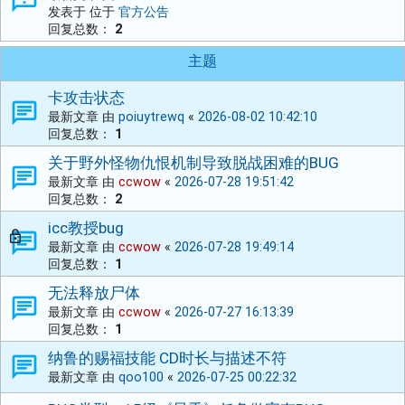
发表于 位于
官方公告
回复总数：
2
主题
卡攻击状态
最新文章 由
poiuytrewq
«
2026-08-02 10:42:10
回复总数：
1
关于野外怪物仇恨机制导致脱战困难的BUG
最新文章 由
ccwow
«
2026-07-28 19:51:42
回复总数：
2
icc教授bug
最新文章 由
ccwow
«
2026-07-28 19:49:14
回复总数：
1
无法释放尸体
最新文章 由
ccwow
«
2026-07-27 16:13:39
回复总数：
1
纳鲁的赐福技能 CD时长与描述不符
最新文章 由
qoo100
«
2026-07-25 00:22:32