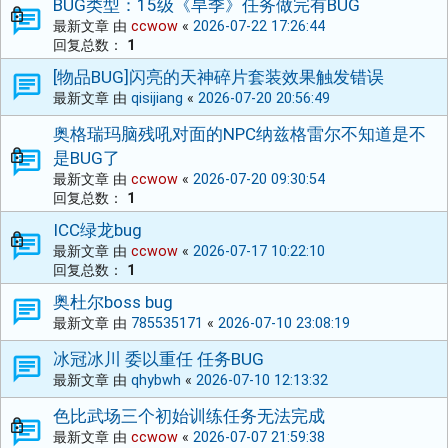
BUG类型：15级《旱季》任务做完有BUG
最新文章 由
ccwow
«
2026-07-22 17:26:44
回复总数：
1
[物品BUG]闪亮的天神碎片套装效果触发错误
最新文章 由
qisijiang
«
2026-07-20 20:56:49
奥格瑞玛脑残吼对面的NPC纳兹格雷尔不知道是不
是BUG了
最新文章 由
ccwow
«
2026-07-20 09:30:54
回复总数：
1
ICC绿龙bug
最新文章 由
ccwow
«
2026-07-17 10:22:10
回复总数：
1
奥杜尔boss bug
最新文章 由
785535171
«
2026-07-10 23:08:19
冰冠冰川 委以重任 任务BUG
最新文章 由
qhybwh
«
2026-07-10 12:13:32
色比武场三个初始训练任务无法完成
最新文章 由
ccwow
«
2026-07-07 21:59:38