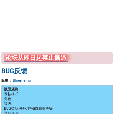
论坛从即日起禁止撕逼
BUG反馈
版主：
Bluememo
版面规则
发帖格式:
角色:
等级:
BUG类型:任务/怪物或职业等等
详细说明: