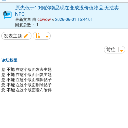
原先低于10铜的物品现在变成没价值物品,无法卖
NPC
最新文章 由
ccwow
«
2026-06-01 15:44:01
回复总数：
1
发表主题
前往
论坛权限
您
不能
在这个版面发表主题
您
不能
在这个版面回复主题
您
不能
在这个版面编辑帖子
您
不能
在这个版面删除帖子
您
不能
在这个版面发布附件