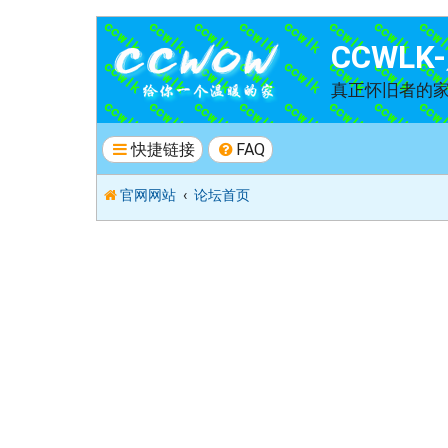
CCWL
真正怀旧者的
快捷链接
FAQ
官网网站
论坛首页