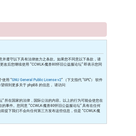
的访问，表明您同意并遵守以下具有法律效力之条款。如果您不同意以下条款，请
后您继续使用 “CCWLK-魔兽80怀旧公益服论坛” 即表示您同
个使用 “
GNU General Public License v2
” （下文指代 "GPL"） 软件
希望得到更多关于 phpBB 的信息， 请访问:
论坛” 所在国家的法律，国际公法的内容。以上的行为可能会使您在
件。您同意 “CCWLK-魔兽80怀旧公益服论坛” 具有在任何
下我们不会向任何第三方发布这些信息，但是 “CCWLK-魔