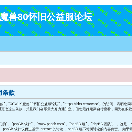
K-魔兽80怀旧公益服论坛
家
使用条款
们的”，“CCWLK-魔兽80怀旧公益服论坛”，“https://bbs.ccwow.cc”）
能随时更改这些条款，并且我们会尽最大努力通知您，但您最好定期自行查看，因为在条款更改
“phpBB 软件”， “www.phpbb.com”， “phpBB 组”， “phpBB 团队”）， 这是一
phpBB 软件仅促进基于 Internet 的讨论， phpBB 组不对所讨论的内容负责。 如果