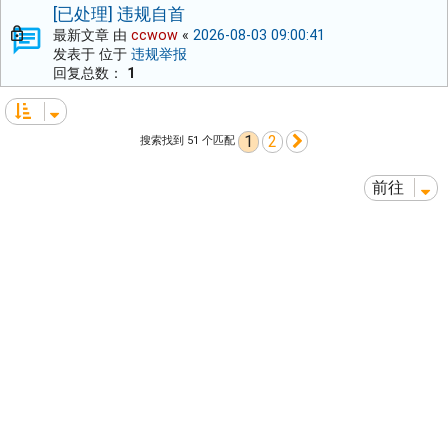
[已处理] 违规自首
最新文章 由
ccwow
«
2026-08-03 09:00:41
发表于 位于
违规举报
回复总数：
1
1
2
下一页
搜索找到 51 个匹配
前往