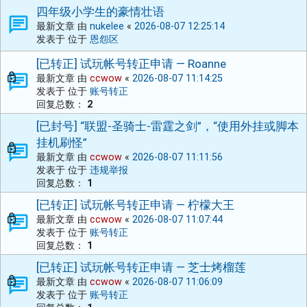
四年级小学生的豪情壮语
最新文章 由
nukelee
«
2026-08-07 12:25:14
发表于 位于
恩怨区
[已转正] 试玩帐号转正申请 — Roanne
最新文章 由
ccwow
«
2026-08-07 11:14:25
发表于 位于
账号转正
回复总数：
2
[已封号] “联盟-圣骑士-雷霆之剑”，“使用外挂或脚本
挂机刷怪”
最新文章 由
ccwow
«
2026-08-07 11:11:56
发表于 位于
违规举报
回复总数：
1
[已转正] 试玩帐号转正申请 — 柠檬大王
最新文章 由
ccwow
«
2026-08-07 11:07:44
发表于 位于
账号转正
回复总数：
1
[已转正] 试玩帐号转正申请 — 芝士烤榴莲
最新文章 由
ccwow
«
2026-08-07 11:06:09
发表于 位于
账号转正