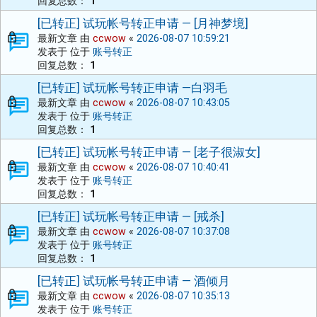
回复总数：
1
[已转正] 试玩帐号转正申请 — [月神梦境]
最新文章 由
ccwow
«
2026-08-07 10:59:21
发表于 位于
账号转正
回复总数：
1
[已转正] 试玩帐号转正申请 —白羽毛
最新文章 由
ccwow
«
2026-08-07 10:43:05
发表于 位于
账号转正
回复总数：
1
[已转正] 试玩帐号转正申请 — [老子很淑女]
最新文章 由
ccwow
«
2026-08-07 10:40:41
发表于 位于
账号转正
回复总数：
1
[已转正] 试玩帐号转正申请 — [戒杀]
最新文章 由
ccwow
«
2026-08-07 10:37:08
发表于 位于
账号转正
回复总数：
1
[已转正] 试玩帐号转正申请 — 酒倾月
最新文章 由
ccwow
«
2026-08-07 10:35:13
发表于 位于
账号转正