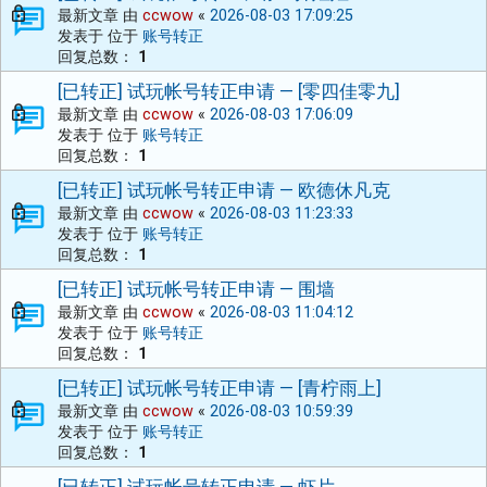
最新文章 由
ccwow
«
2026-08-03 17:09:25
发表于 位于
账号转正
回复总数：
1
[已转正] 试玩帐号转正申请 — [零四佳零九]
最新文章 由
ccwow
«
2026-08-03 17:06:09
发表于 位于
账号转正
回复总数：
1
[已转正] 试玩帐号转正申请 — 欧德休凡克
最新文章 由
ccwow
«
2026-08-03 11:23:33
发表于 位于
账号转正
回复总数：
1
[已转正] 试玩帐号转正申请 — 围墙
最新文章 由
ccwow
«
2026-08-03 11:04:12
发表于 位于
账号转正
回复总数：
1
[已转正] 试玩帐号转正申请 — [青柠雨上]
最新文章 由
ccwow
«
2026-08-03 10:59:39
发表于 位于
账号转正
回复总数：
1