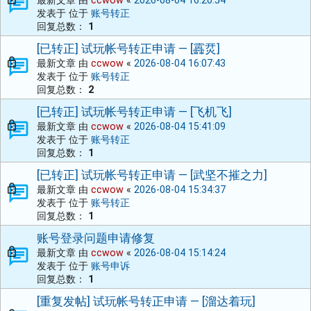
最新文章 由
ccwow
«
2026-08-04 16:20:54
发表于 位于
账号转正
回复总数：
1
[已转正] 试玩帐号转正申请 — [靐烎]
最新文章 由
ccwow
«
2026-08-04 16:07:43
发表于 位于
账号转正
回复总数：
2
[已转正] 试玩帐号转正申请 — [飞机飞]
最新文章 由
ccwow
«
2026-08-04 15:41:09
发表于 位于
账号转正
回复总数：
1
[已转正] 试玩帐号转正申请 — [武坚不摧之力]
最新文章 由
ccwow
«
2026-08-04 15:34:37
发表于 位于
账号转正
回复总数：
1
账号登录问题申请修复
最新文章 由
ccwow
«
2026-08-04 15:14:24
发表于 位于
账号申诉
回复总数：
1
[重复发帖] 试玩帐号转正申请 — [溜达着玩]