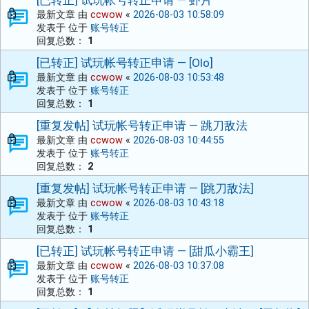
[已转正] 试玩帐号转正申请 — 虾片
最新文章 由
ccwow
«
2026-08-03 10:58:09
发表于 位于
账号转正
回复总数：
1
[已转正] 试玩帐号转正申请 — [Olo]
最新文章 由
ccwow
«
2026-08-03 10:53:48
发表于 位于
账号转正
回复总数：
1
[重复发帖] 试玩帐号转正申请 — 跳刀敌法
最新文章 由
ccwow
«
2026-08-03 10:44:55
发表于 位于
账号转正
回复总数：
2
[重复发帖] 试玩帐号转正申请 — [跳刀敌法]
最新文章 由
ccwow
«
2026-08-03 10:43:18
发表于 位于
账号转正
回复总数：
1
[已转正] 试玩帐号转正申请 — [甜瓜小霸王]
最新文章 由
ccwow
«
2026-08-03 10:37:08
发表于 位于
账号转正
回复总数：
1