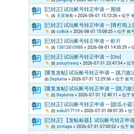
[已转正] 试玩帐号转正申请 — 围墙
由
天涯海角
»
2026-08-01 15:13:26
» 位于
[已转正] 试玩帐号转正申请 — [青柠雨上]
由
collick
»
2026-08-01 15:08:25
» 位于
账
[已转正] 试玩帐号转正申请 — 虾片
由
13812810988
»
2026-08-01 14:35:29
» 
[已转正] 试玩帐号转正申请 — [Olo]
由
poiuytrewq
»
2026-07-31 23:47:34
» 位
[重复发帖] 试玩帐号转正申请 — 跳刀敌
由
Depluma
»
2026-07-31 12:29:36
» 位于
账号
[重复发帖] 试玩帐号转正申请 — [跳刀敌
由
Depluma
»
2026-07-31 12:40:11
» 位于
[已转正] 试玩帐号转正申请 — [甜瓜小霸
由
xuliu517119
»
2026-07-31 08:01:35
» 
[已转正] 【发帖标题】试玩帐号转正申请 
由
zmtaijia
»
2026-07-31 07:00:52
» 位于