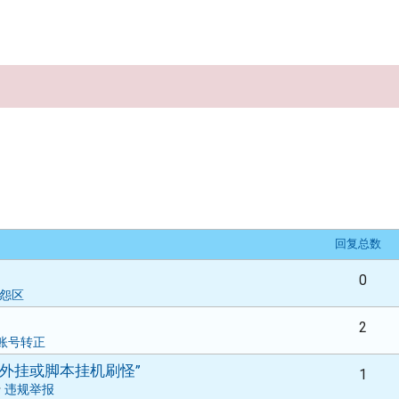
回复总数
0
怨区
2
账号转正
使用外挂或脚本挂机刷怪”
1
于
违规举报