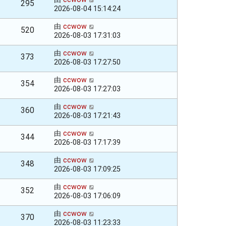
295
2026-08-04 15:14:24
由
ccwow
520
2026-08-03 17:31:03
由
ccwow
373
2026-08-03 17:27:50
由
ccwow
354
2026-08-03 17:27:03
由
ccwow
360
2026-08-03 17:21:43
由
ccwow
344
2026-08-03 17:17:39
由
ccwow
348
2026-08-03 17:09:25
由
ccwow
352
2026-08-03 17:06:09
由
ccwow
370
2026-08-03 11:23:33