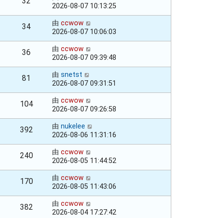
32
2026-08-07 10:13:25
由
ccwow
34
2026-08-07 10:06:03
由
ccwow
36
2026-08-07 09:39:48
由
snetst
81
2026-08-07 09:31:51
由
ccwow
104
2026-08-07 09:26:58
由
nukelee
392
2026-08-06 11:31:16
由
ccwow
240
2026-08-05 11:44:52
由
ccwow
170
2026-08-05 11:43:06
由
ccwow
382
2026-08-04 17:27:42