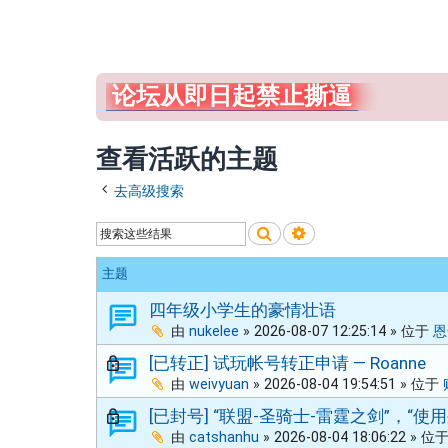
论坛从即日起禁止撕逼
查看活跃的主题
去高级搜索
搜索
高级搜索
主题
四年级小学生的豪情壮语
由
nukelee
»
2026-08-07 12:25:14
» 位于
恩
[已转正] 试玩帐号转正申请 — Roanne
由
weivyuan
»
2026-08-04 19:54:51
» 位于
[已封号] “联盟-圣骑士-雷霆之剑”，“
由
catshanhu
»
2026-08-04 18:06:22
» 位