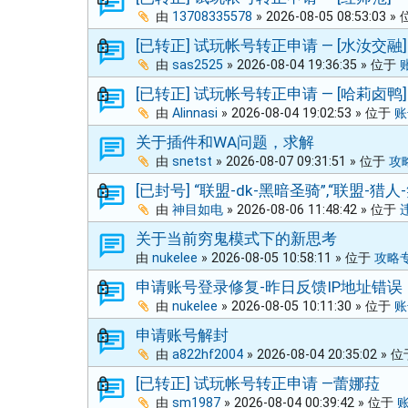
由
13708335578
»
2026-08-05 08:53:03
» 
[已转正] 试玩帐号转正申请 — [水汝交融]
由
sas2525
»
2026-08-04 19:36:35
» 位于
[已转正] 试玩帐号转正申请 — [哈莉卤鸭]
由
Alinnasi
»
2026-08-04 19:02:53
» 位于
账
关于插件和WA问题，求解
由
snetst
»
2026-08-07 09:31:51
» 位于
攻
[已封号] “联盟-dk-黑暗圣骑”,“联盟-猎人-
由
神目如电
»
2026-08-06 11:48:42
» 位于
关于当前穷鬼模式下的新思考
由
nukelee
»
2026-08-05 10:58:11
» 位于
攻略
申请账号登录修复-昨日反馈IP地址错误
由
nukelee
»
2026-08-05 10:11:30
» 位于
账
申请账号解封
由
a822hf2004
»
2026-08-04 20:35:02
» 
[已转正] 试玩帐号转正申请 —蕾娜菈
由
sm1987
»
2026-08-04 00:39:42
» 位于