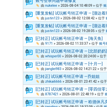
账号登录问题申请修复
由
nukelee
»
2026-08-04 10:48:09
» 位于
账
[重复发帖] 试玩帐号转正申请 — [溜达着
由
justin123
»
2026-08-02 12:08:42
» 位于
[重复发帖] 试玩帐号转正申请 — [溜达着
由
justin123
»
2026-08-02 19:28:05
» 位于
[已转正] 试玩帐号转正申请 — [海天鱼]
由
9171
»
2026-08-02 11:33:37
» 位于
账号
[已转正] 试玩帐号转正申请 — [北部奶奶]
由
whisper00
»
2026-08-02 20:24:00
» 位
[已转正] 试玩帐号转正申请 — [十月一]
由
jianglei983
»
2026-08-02 14:21:22
» 位
[已转正] 试玩帐号转正申请 —乔姐姐
由
zhikai6666
»
2026-08-01 23:41:42
» 位
[已转正] 试玩帐号转正申请 — [零四佳零
由
8787421
»
2026-08-01 22:48:19
» 位于
[已转正] 试玩帐号转正申请 — 欧德休凡
由
jiangling
»
2026-08-01 19:32:09
» 位于