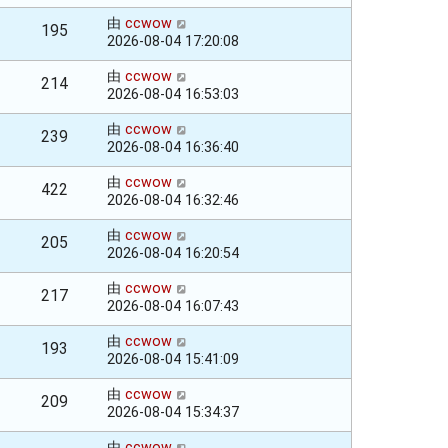
由
ccwow
195
2026-08-04 17:20:08
由
ccwow
214
2026-08-04 16:53:03
由
ccwow
239
2026-08-04 16:36:40
由
ccwow
422
2026-08-04 16:32:46
由
ccwow
205
2026-08-04 16:20:54
由
ccwow
217
2026-08-04 16:07:43
由
ccwow
193
2026-08-04 15:41:09
由
ccwow
209
2026-08-04 15:34:37
由
ccwow