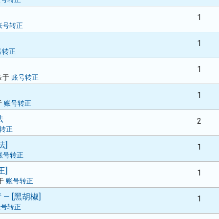
1
账号转正
1
号转正
1
位于
账号转正
1
于
账号转正
法
2
转正
法]
1
账号转正
王]
1
位于
账号转正
— [黑胡椒]
1
账号转正