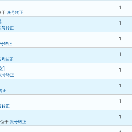
1
位于
账号转正
莲
1
账号转正
1
号转正
1
账号转正
女]
1
账号转正
1
转正
1
号转正
1
 位于
账号转正