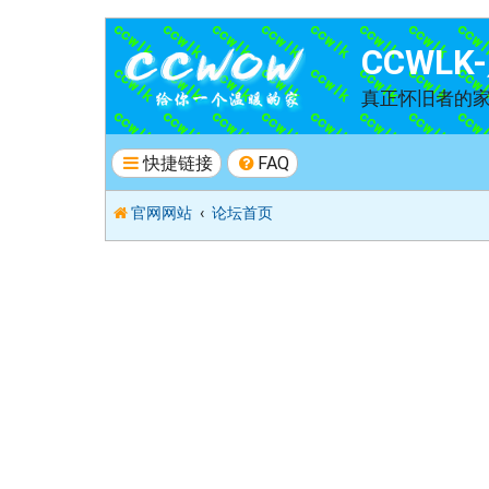
CCWL
真正怀旧者的
快捷链接
FAQ
官网网站
论坛首页