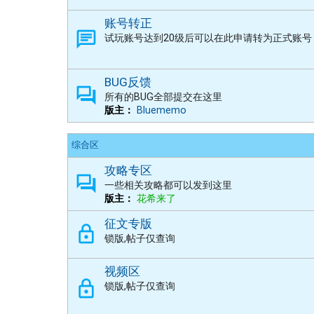
账号转正
试玩账号达到20级后可以在此申请转为正式账号
BUG反馈
所有的BUG全部提交在这里
版主：
Bluememo
综合区
攻略专区
一些相关攻略都可以发到这里
版主：
花希来了
征文专版
锁版,帖子仅查询
视频区
锁版,帖子仅查询