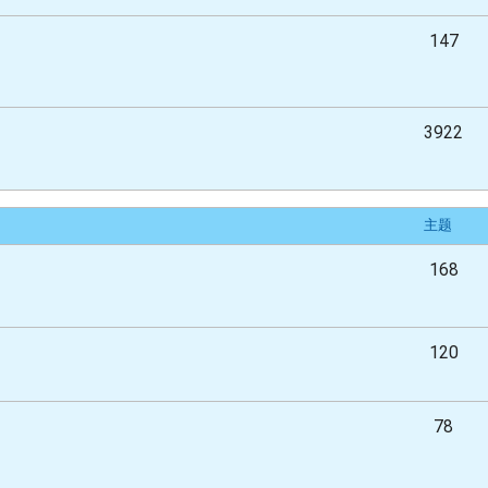
147
3922
主题
168
120
78