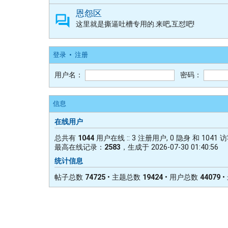
恩怨区
这里就是撕逼吐槽专用的.来吧,互怼吧!
登录
•
注册
用户名：
密码：
信息
在线用户
总共有
1044
用户在线 :: 3 注册用户, 0 隐身 和 104
最高在线记录：
2583
，生成于 2026-07-30 01:40:56
统计信息
帖子总数
74725
• 主题总数
19424
• 用户总数
44079
•