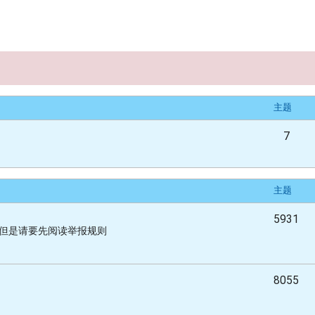
主题
7
主题
5931
,但是请要先阅读举报规则
8055