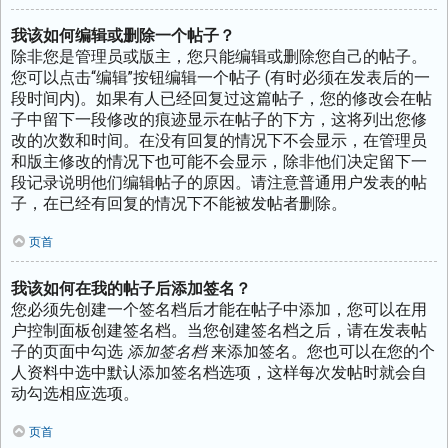
我该如何编辑或删除一个帖子？
除非您是管理员或版主，您只能编辑或删除您自己的帖子。
您可以点击“编辑”按钮编辑一个帖子 (有时必须在发表后的一
段时间内)。如果有人已经回复过这篇帖子，您的修改会在帖
子中留下一段修改的痕迹显示在帖子的下方，这将列出您修
改的次数和时间。在没有回复的情况下不会显示，在管理员
和版主修改的情况下也可能不会显示，除非他们决定留下一
段记录说明他们编辑帖子的原因。请注意普通用户发表的帖
子，在已经有回复的情况下不能被发帖者删除。
页首
我该如何在我的帖子后添加签名？
您必须先创建一个签名档后才能在帖子中添加，您可以在用
户控制面板创建签名档。当您创建签名档之后，请在发表帖
子的页面中勾选
添加签名档
来添加签名。您也可以在您的个
人资料中选中默认添加签名档选项，这样每次发帖时就会自
动勾选相应选项。
页首