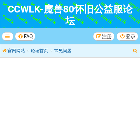
CCWLK-魔兽80怀旧公益服论
坛
FAQ
注册
登录
官网网站
论坛首页
常见问题