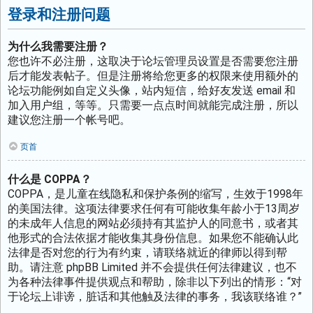
登录和注册问题
为什么我需要注册？
您也许不必注册，这取决于论坛管理员设置是否需要您注册
后才能发表帖子。但是注册将给您更多的权限来使用额外的
论坛功能例如自定义头像，站内短信，给好友发送 email 和
加入用户组，等等。只需要一点点时间就能完成注册，所以
建议您注册一个帐号吧。
页首
什么是 COPPA？
COPPA，是儿童在线隐私和保护条例的缩写，生效于1998年
的美国法律。这项法律要求任何有可能收集年龄小于13周岁
的未成年人信息的网站必须持有其监护人的同意书，或者其
他形式的合法依据才能收集其身份信息。如果您不能确认此
法律是否对您的行为有约束，请联络就近的律师以得到帮
助。请注意 phpBB Limited 并不会提供任何法律建议，也不
为各种法律事件提供观点和帮助，除非以下列出的情形：“对
于论坛上诽谤，脏话和其他触及法律的事务，我该联络谁？”